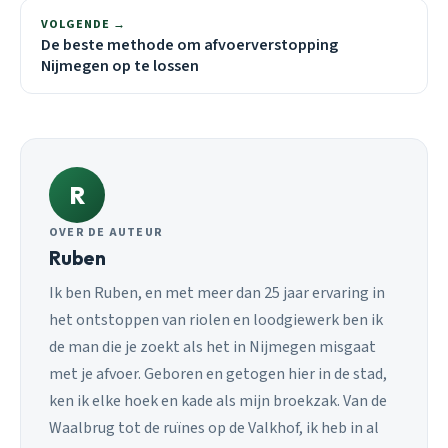
VOLGENDE →
De beste methode om afvoerverstopping
Nijmegen op te lossen
R
OVER DE AUTEUR
Ruben
Ik ben Ruben, en met meer dan 25 jaar ervaring in
het ontstoppen van riolen en loodgiewerk ben ik
de man die je zoekt als het in Nijmegen misgaat
met je afvoer. Geboren en getogen hier in de stad,
ken ik elke hoek en kade als mijn broekzak. Van de
Waalbrug tot de ruïnes op de Valkhof, ik heb in al