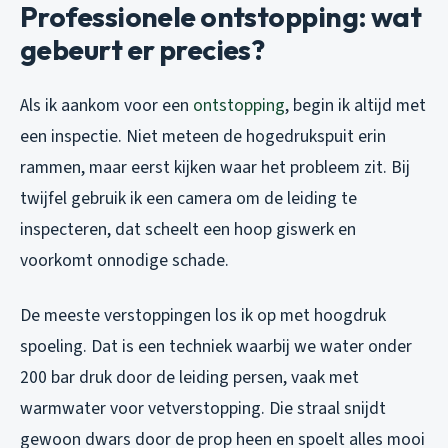
Professionele ontstopping: wat
gebeurt er precies?
Als ik aankom voor een
ontstopping
, begin ik altijd met
een inspectie. Niet meteen de hogedrukspuit erin
rammen, maar eerst kijken waar het probleem zit. Bij
twijfel gebruik ik een camera om de leiding te
inspecteren, dat scheelt een hoop giswerk en
voorkomt onnodige schade.
De meeste verstoppingen los ik op met hoogdruk
spoeling. Dat is een techniek waarbij we water onder
200 bar druk door de leiding persen, vaak met
warmwater voor vetverstopping. Die straal snijdt
gewoon dwars door de prop heen en spoelt alles mooi