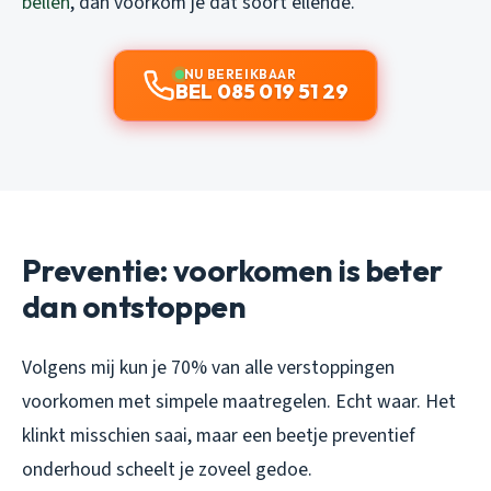
bellen
, dan voorkom je dat soort ellende.
NU BEREIKBAAR
BEL 085 019 51 29
Preventie: voorkomen is beter
dan ontstoppen
Volgens mij kun je 70% van alle verstoppingen
voorkomen met simpele maatregelen. Echt waar. Het
klinkt misschien saai, maar een beetje preventief
onderhoud scheelt je zoveel gedoe.