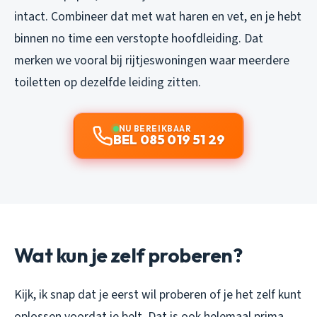
intact. Combineer dat met wat haren en vet, en je hebt
binnen no time een verstopte hoofdleiding. Dat
merken we vooral bij rijtjeswoningen waar meerdere
toiletten op dezelfde leiding zitten.
NU BEREIKBAAR
BEL 085 019 51 29
Wat kun je zelf proberen?
Kijk, ik snap dat je eerst wil proberen of je het zelf kunt
oplossen voordat je belt. Dat is ook helemaal prima,