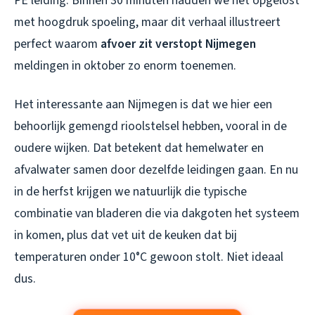
PE leiding. Binnen 30 minuten hadden we het opgelost
met hoogdruk spoeling, maar dit verhaal illustreert
perfect waarom
afvoer zit verstopt Nijmegen
meldingen in oktober zo enorm toenemen.
Het interessante aan Nijmegen is dat we hier een
behoorlijk gemengd rioolstelsel hebben, vooral in de
oudere wijken. Dat betekent dat hemelwater en
afvalwater samen door dezelfde leidingen gaan. En nu
in de herfst krijgen we natuurlijk die typische
combinatie van bladeren die via dakgoten het systeem
in komen, plus dat vet uit de keuken dat bij
temperaturen onder 10°C gewoon stolt. Niet ideaal
dus.