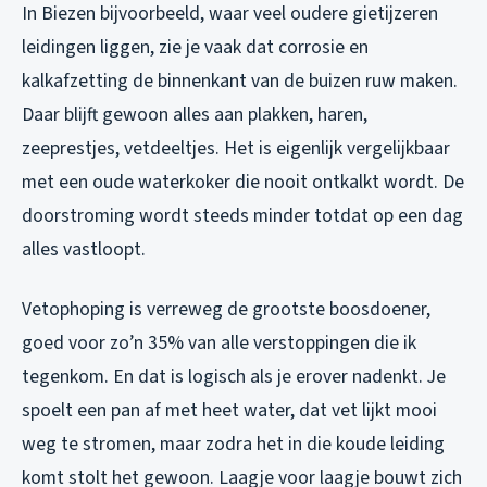
In Biezen bijvoorbeeld, waar veel oudere gietijzeren
leidingen liggen, zie je vaak dat corrosie en
kalkafzetting de binnenkant van de buizen ruw maken.
Daar blijft gewoon alles aan plakken, haren,
zeeprestjes, vetdeeltjes. Het is eigenlijk vergelijkbaar
met een oude waterkoker die nooit ontkalkt wordt. De
doorstroming wordt steeds minder totdat op een dag
alles vastloopt.
Vetophoping is verreweg de grootste boosdoener,
goed voor zo’n 35% van alle verstoppingen die ik
tegenkom. En dat is logisch als je erover nadenkt. Je
spoelt een pan af met heet water, dat vet lijkt mooi
weg te stromen, maar zodra het in die koude leiding
komt stolt het gewoon. Laagje voor laagje bouwt zich