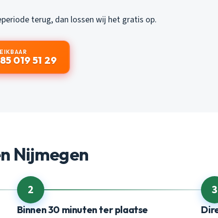
eriode terug, dan lossen wij het gratis op.
REIKBAAR
85 019 51 29
en Nijmegen
2
3
Binnen 30 minuten ter plaatse
Dir