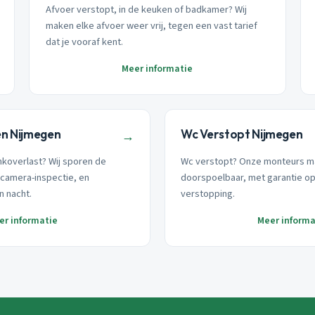
Afvoer verstopt, in de keuken of badkamer? Wij
maken elke afvoer weer vrij, tegen een vast tarief
dat je vooraf kent.
Meer informatie
en Nijmegen
Wc Verstopt Nijmegen
→
nkoverlast? Wij sporen de
Wc verstopt? Onze monteurs m
camera-inspectie, en
doorspoelbaar, met garantie o
n nacht.
verstopping.
er informatie
Meer informa