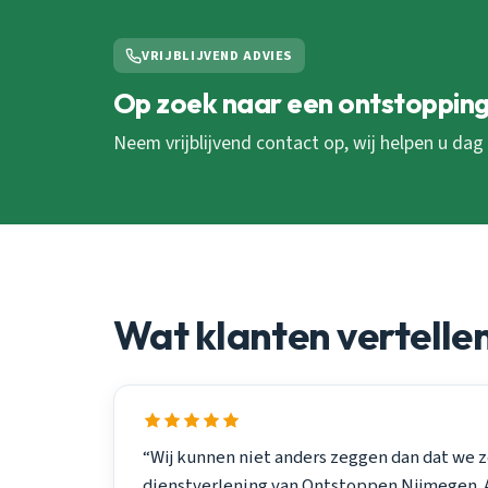
VRIJBLIJVEND ADVIES
Op zoek naar een ontstopping
Neem vrijblijvend contact op, wij helpen u dag
Wat klanten vertelle
“Wij kunnen niet anders zeggen dan dat we z
dienstverlening van Ontstoppen Nijmegen. A