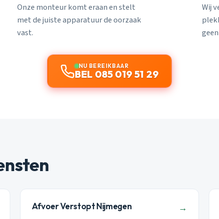
Onze monteur komt eraan en stelt
Wij 
met de juiste apparatuur de oorzaak
plekk
vast.
geen
NU BEREIKBAAR
BEL 085 019 51 29
ensten
Afvoer Verstopt Nijmegen
→