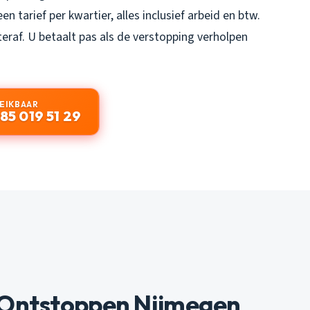
en tarief per kwartier, alles inclusief arbeid en btw.
eraf. U betaalt pas als de verstopping verholpen
REIKBAAR
85 019 51 29
 Ontstoppen Nijmegen