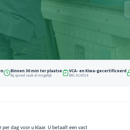
en
Binnen 30 min ter plaatse
VCA- en Kiwa-gecertificeerd
Bij spoed vaak al mogelijk
BRL K10014
 per dag voor u klaar. U betaalt een vast