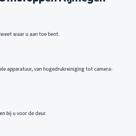
U weet waar u aan toe bent.
le apparatuur, van hogedrukreiniging tot camera-
n bij u voor de deur.