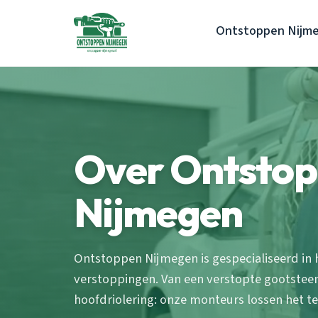
Ontstoppen Nijm
Over Ontsto
Nijmegen
Ontstoppen Nijmegen is gespecialiseerd in 
verstoppingen. Van een verstopte gootsteen
hoofdriolering: onze monteurs lossen het te