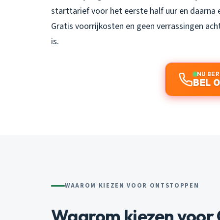
starttarief voor het eerste half uur en daarna e
Gratis voorrijkosten en geen verrassingen acht
is.
NU BE
BEL 0
WAAROM KIEZEN VOOR ONTSTOPPEN
Waarom kiezen voor