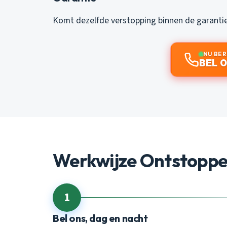
Komt dezelfde verstopping binnen de garantiep
NU BE
BEL 0
Werkwijze Ontstopp
1
Bel ons, dag en nacht