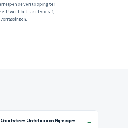
verhelpen de verstopping ter
e. U weet het tarief vooraf,
 verrassingen.
Gootsteen Ontstoppen Nijmegen
→