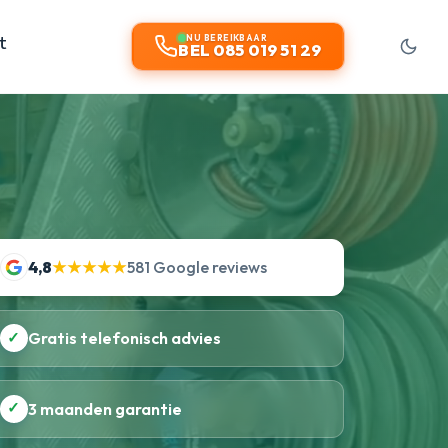
t
NU BEREIKBAAR
BEL 085 019 51 29
4,8
★★★★★
581 Google reviews
✓
Gratis telefonisch advies
✓
3 maanden garantie