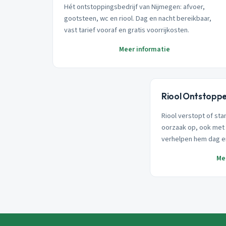
Hét ontstoppingsbedrijf van Nijmegen: afvoer,
gootsteen, wc en riool. Dag en nacht bereikbaar,
vast tarief vooraf en gratis voorrijkosten.
Meer informatie
Riool Ontstopp
Riool verstopt of sta
oorzaak op, ook met 
verhelpen hem dag e
Me