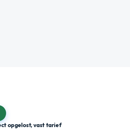
ect opgelost, vast tarief