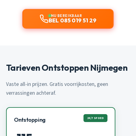
NU BEREIKBAAR
BEL 085 019 51 29
Tarieven Ontstoppen Nijmegen
Vaste all-in prijzen. Gratis voorrijkosten, geen
verrassingen achteraf.
24/7 SPOED
Ontstopping