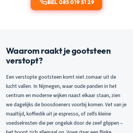
BEL 085 019 51 29
Waarom raakt je gootsteen
verstopt?
Een verstopte gootsteen komt niet zomaar uit de
lucht vallen. In Nijmegen, waar oude panden in het
centrum en moderne wijken naast elkaar staan, zien
we dagelijks de boosdoeners voorbij komen. Vet van je
maaltijd, koffiedik uit je espresso, of zelfs kleine
voedselresten die per ongeluk door de zeef glippen –
het hoopt zich allemaal op. Voeg daar een flinke