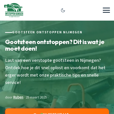
GOOTSTEEN ONTSTOPPEN NIJMEGEN
Gootsteen ontstoppen? Dit is wat je
moet doen!
Last van een verstopte gootsteen in Nijmegen?
Ontdek hoe je dit snel oplost en voorkomt dat het
erger wordt met onze praktische tips en snelle
service!
door
Ruben
· 25 maart 2025