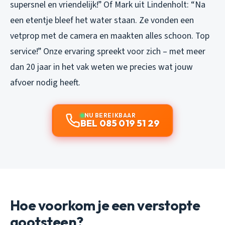
supersnel en vriendelijk!”
Of Mark uit Lindenholt:
“Na
een etentje bleef het water staan. Ze vonden een
vetprop met de camera en maakten alles schoon. Top
service!”
Onze ervaring spreekt voor zich – met meer
dan 20 jaar in het vak weten we precies wat jouw
afvoer nodig heeft.
NU BEREIKBAAR
BEL 085 019 51 29
Hoe voorkom je een verstopte
gootsteen?