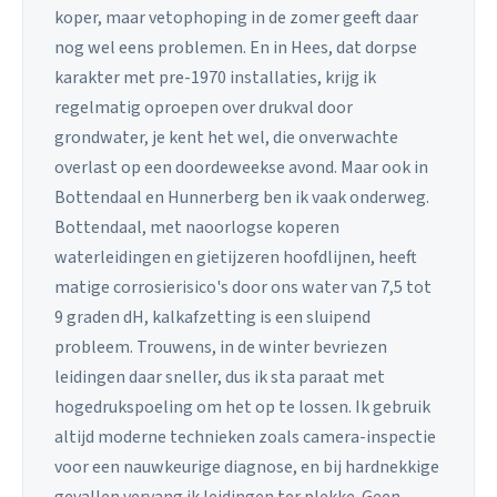
koper, maar vetophoping in de zomer geeft daar
nog wel eens problemen. En in Hees, dat dorpse
karakter met pre-1970 installaties, krijg ik
regelmatig oproepen over drukval door
grondwater, je kent het wel, die onverwachte
overlast op een doordeweekse avond. Maar ook in
Bottendaal en Hunnerberg ben ik vaak onderweg.
Bottendaal, met naoorlogse koperen
waterleidingen en gietijzeren hoofdlijnen, heeft
matige corrosierisico's door ons water van 7,5 tot
9 graden dH, kalkafzetting is een sluipend
probleem. Trouwens, in de winter bevriezen
leidingen daar sneller, dus ik sta paraat met
hogedrukspoeling om het op te lossen. Ik gebruik
altijd moderne technieken zoals camera-inspectie
voor een nauwkeurige diagnose, en bij hardnekkige