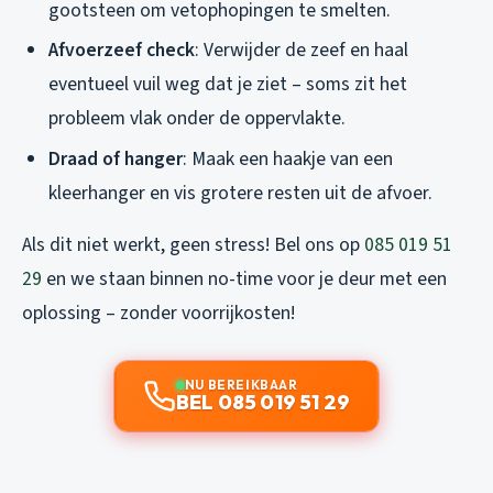
gootsteen om vetophopingen te smelten.
Afvoerzeef check
: Verwijder de zeef en haal
eventueel vuil weg dat je ziet – soms zit het
probleem vlak onder de oppervlakte.
Draad of hanger
: Maak een haakje van een
kleerhanger en vis grotere resten uit de afvoer.
Als dit niet werkt, geen stress! Bel ons op
085 019 51
29
en we staan binnen no-time voor je deur met een
oplossing – zonder voorrijkosten!
NU BEREIKBAAR
BEL 085 019 51 29