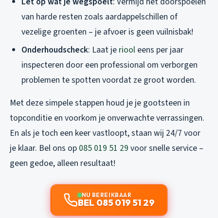
Let op wat je wegspoelt
: Vermijd het doorspoelen
van harde resten zoals aardappelschillen of
vezelige groenten – je afvoer is geen vuilnisbak!
Onderhoudscheck
: Laat je
riool
eens per jaar
inspecteren door een professional om verborgen
problemen te spotten voordat ze groot worden.
Met deze simpele stappen houd je je gootsteen in
topconditie en voorkom je onverwachte verrassingen.
En als je toch een keer vastloopt, staan wij 24/7 voor
je klaar. Bel ons op
085 019 51 29
voor snelle service –
geen gedoe, alleen resultaat!
NU BEREIKBAAR
BEL 085 019 51 29