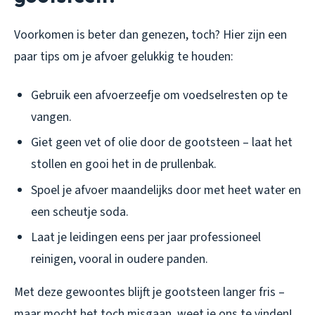
Voorkomen is beter dan genezen, toch? Hier zijn een
paar tips om je afvoer gelukkig te houden:
Gebruik een afvoerzeefje om voedselresten op te
vangen.
Giet geen vet of olie door de gootsteen – laat het
stollen en gooi het in de prullenbak.
Spoel je afvoer maandelijks door met heet water en
een scheutje soda.
Laat je leidingen eens per jaar professioneel
reinigen, vooral in oudere panden.
Met deze gewoontes blijft je gootsteen langer fris –
maar mocht het toch misgaan, weet je ons te vinden!