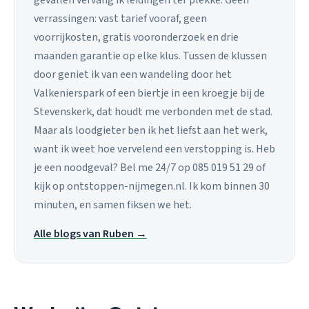
gevallen vervang ik leidingen ter plekke. Geen
verrassingen: vast tarief vooraf, geen
voorrijkosten, gratis vooronderzoek en drie
maanden garantie op elke klus. Tussen de klussen
door geniet ik van een wandeling door het
Valkenierspark of een biertje in een kroegje bij de
Stevenskerk, dat houdt me verbonden met de stad.
Maar als loodgieter ben ik het liefst aan het werk,
want ik weet hoe vervelend een verstopping is. Heb
je een noodgeval? Bel me 24/7 op 085 019 51 29 of
kijk op ontstoppen-nijmegen.nl. Ik kom binnen 30
minuten, en samen fiksen we het.
Alle blogs van Ruben →