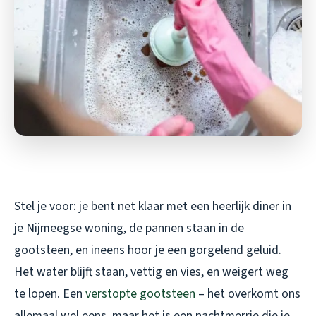
Stel je voor: je bent net klaar met een heerlijk diner in
je Nijmeegse woning, de pannen staan in de
gootsteen, en ineens hoor je een gorgelend geluid.
Het water blijft staan, vettig en vies, en weigert weg
te lopen. Een
verstopte gootsteen
– het overkomt ons
allemaal wel eens, maar het is een nachtmerrie die je