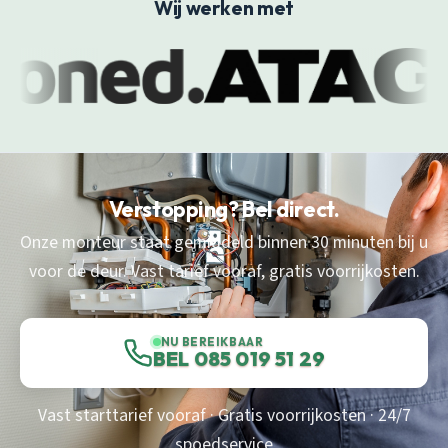
Wij werken met
Verstopping? Bel direct.
Onze monteur staat gemiddeld binnen 30 minuten bij u
voor de deur. Vast tarief vooraf, gratis voorrijkosten.
NU BEREIKBAAR
BEL 085 019 51 29
Vast starttarief vooraf · Gratis voorrijkosten · 24/7
spoedservice