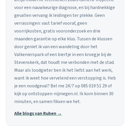
voor een nauwkeurige diagnose, en bij hardnekkige
gevallen vervang ik leidingen ter plekke. Geen
verrassingen: vast tarief vooraf, geen
voorrijkosten, gratis vooronderzoek en drie
maanden garantie op elke klus. Tussen de klussen
door geniet ik van een wandeling door het
Valkenierspark of een biertje in een kroegje bij de
Stevenskerk, dat houdt me verbonden met de stad.
Maar als loodgieter ben ik het liefst aan het werk,
want ik weet hoe vervelend een verstopping is. Heb
je een noodgeval? Bel me 24/7 op 085 019 51 29 of
kijk op ontstoppen-nijmegen.nl. Ik kom binnen 30
minuten, en samen fiksen we het.
Alle blogs van Ruben →