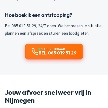
Hoe boek ik een ontstopping?
Bel 085 019 51 29, 24/7 open. We bespreken je situatie,
plannen een afspraak en sturen een loodgieter.
NU BEREIKBAAR
BEL 085 019 51 29
Jouw afvoer snel weer vrij in
Nijmegen