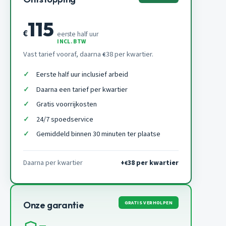
115
€
eerste half uur
INCL. BTW
Vast tarief vooraf, daarna
38 per kwartier.
€
Eerste half uur inclusief arbeid
Daarna een tarief per kwartier
Gratis voorrijkosten
24/7 spoedservice
Gemiddeld binnen 30 minuten ter plaatse
Daarna per kwartier
+
38 per kwartier
€
GRATIS VERHOLPEN
Onze garantie