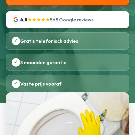
4,8
★★★★★
568 Google reviews
✓
Gratis telefonisch advies
✓
3 maanden garantie
✓
Vaste prijs vooraf