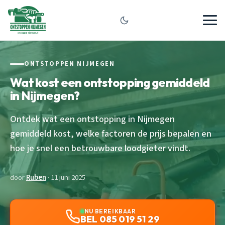
ONTSTOPPEN NIJMEGEN
Wat kost een ontstopping gemiddeld
in Nijmegen?
Ontdek wat een ontstopping in Nijmegen
gemiddeld kost, welke factoren de prijs bepalen en
hoe je snel een betrouwbare loodgieter vindt.
door
Ruben
· 11 juni 2025
NU BEREIKBAAR
BEL 085 019 51 29