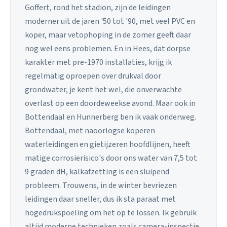
Goffert, rond het stadion, zijn de leidingen
moderner uit de jaren '50 tot '90, met veel PVC en
koper, maar vetophoping in de zomer geeft daar
nog wel eens problemen. En in Hees, dat dorpse
karakter met pre-1970 installaties, krijg ik
regelmatig oproepen over drukval door
grondwater, je kent het wel, die onverwachte
overlast op een doordeweekse avond. Maar ook in
Bottendaal en Hunnerberg ben ik vaak onderweg.
Bottendaal, met naoorlogse koperen
waterleidingen en gietijzeren hoofdlijnen, heeft
matige corrosierisico's door ons water van 7,5 tot
9 graden dH, kalkafzetting is een sluipend
probleem. Trouwens, in de winter bevriezen
leidingen daar sneller, dus ik sta paraat met
hogedrukspoeling om het op te lossen. Ik gebruik
altijd moderne technieken zoals camera-inspectie