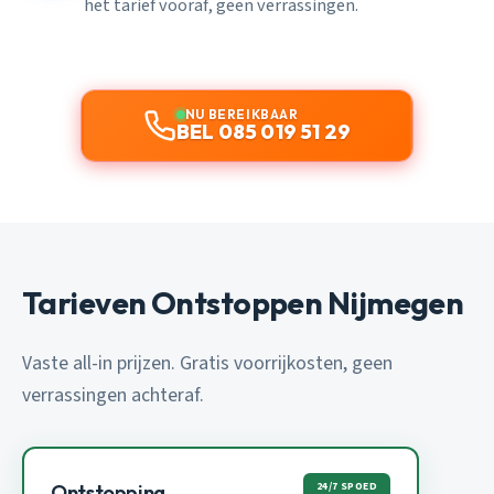
het tarief vooraf, geen verrassingen.
NU BEREIKBAAR
BEL 085 019 51 29
Tarieven Ontstoppen Nijmegen
Vaste all-in prijzen. Gratis voorrijkosten, geen
verrassingen achteraf.
24/7 SPOED
Ontstopping