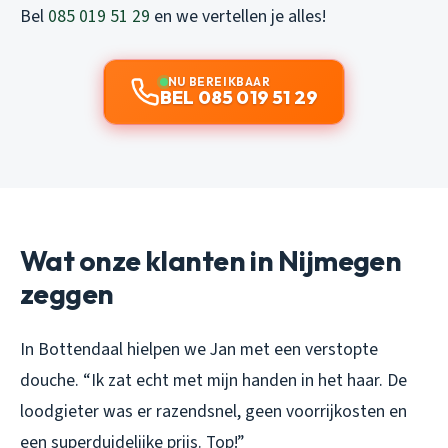
Bel
085 019 51 29
en we vertellen je alles!
NU BEREIKBAAR
BEL 085 019 51 29
Wat onze klanten in Nijmegen
zeggen
In Bottendaal hielpen we Jan met een verstopte
douche. “Ik zat echt met mijn handen in het haar. De
loodgieter was er razendsnel, geen voorrijkosten en
een superduidelijke prijs. Top!”