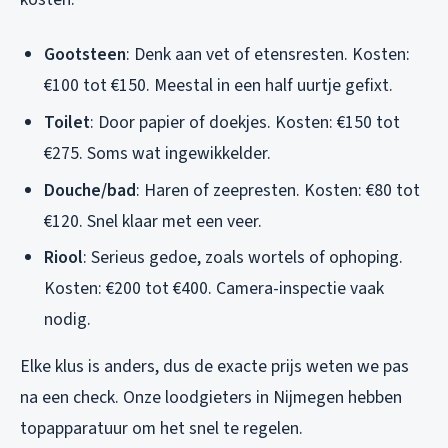
Gootsteen
: Denk aan vet of etensresten. Kosten:
€100 tot €150. Meestal in een half uurtje gefixt.
Toilet
: Door papier of doekjes. Kosten: €150 tot
€275. Soms wat ingewikkelder.
Douche/bad
: Haren of zeepresten. Kosten: €80 tot
€120. Snel klaar met een veer.
Riool
: Serieus gedoe, zoals wortels of ophoping.
Kosten: €200 tot €400. Camera-inspectie vaak
nodig.
Elke klus is anders, dus de exacte prijs weten we pas
na een check. Onze loodgieters in Nijmegen hebben
topapparatuur om het snel te regelen.