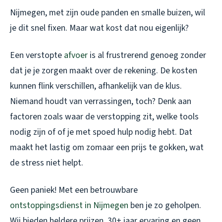
Nijmegen, met zijn oude panden en smalle buizen, wil
je dit snel fixen. Maar wat kost dat nou eigenlijk?
Een verstopte
afvoer
is al frustrerend genoeg zonder
dat je je zorgen maakt over de rekening. De kosten
kunnen flink verschillen, afhankelijk van de klus.
Niemand houdt van verrassingen, toch? Denk aan
factoren zoals waar de verstopping zit, welke tools
nodig zijn of of je met spoed hulp nodig hebt. Dat
maakt het lastig om zomaar een prijs te gokken, wat
de stress niet helpt.
Geen paniek! Met een betrouwbare
ontstoppingsdienst in Nijmegen
ben je zo geholpen.
Wij bieden heldere prijzen, 30+ jaar ervaring en geen