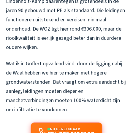
Lindenholt-Kamp daarentegen is grotendeels in de
jaren 90 gebouwd met PE als standaard. Die leidingen
functioneren uitstekend en vereisen minimaal
onderhoud. De WOZ ligt hier rond €306.000, maar de
rioolkwaliteit is eerlijk gezegd beter dan in duurdere
oudere wijken.
Wat ik in Goffert opvallend vind: door de ligging nabij
de Waal hebben we hier te maken met hogere
grondwaterstanden. Dat vraagt om extra aandacht bij
aanleg, leidingen moeten dieper en
manchetverbindingen moeten 100% waterdicht zijn
om infiltratie te voorkomen.
NU BEREIKBAAR