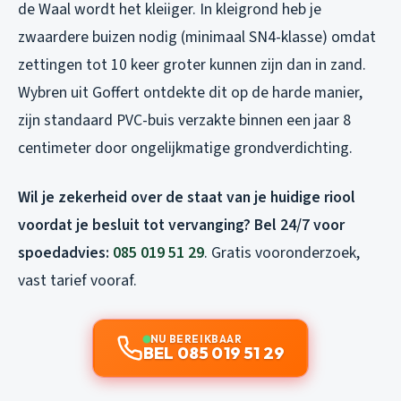
de Waal wordt het kleiiger. In kleigrond heb je
zwaardere buizen nodig (minimaal SN4-klasse) omdat
zettingen tot 10 keer groter kunnen zijn dan in zand.
Wybren uit Goffert ontdekte dit op de harde manier,
zijn standaard PVC-buis verzakte binnen een jaar 8
centimeter door ongelijkmatige grondverdichting.
Wil je zekerheid over de staat van je huidige riool
voordat je besluit tot vervanging? Bel 24/7 voor
spoedadvies:
085 019 51 29
. Gratis vooronderzoek,
vast tarief vooraf.
NU BEREIKBAAR
BEL 085 019 51 29