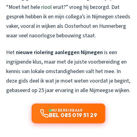
“Moet het hele
riool
eruit?” vroeg hij bezorgd. Dat
gesprek hebben ik en mijn collega’s in Nijmegen steeds
vaker, vooral in wijken als Oosterhout en Hunnerberg
waar veel naoorlogse bebouwing staat.
Het
nieuwe riolering aanleggen Nijmegen
is een
ingrijpende klus, maar met de juiste voorbereiding en
kennis van lokale omstandigheden valt het mee. In
deze gids deel ik wat je moet weten voordat je begint,
gebaseerd op 25 jaar ervaring in alle Nijmeegse wijken.
NU BEREIKBAAR
BEL 085 019 51 29