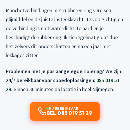
Manchetverbindingen met rubberen ring vereisen
glijmiddel en de juiste insteekkracht. Te voorzichtig en
de verbinding is niet waterdicht, te hard en je
beschadigt de rubber ring. Ik zie regelmatig dat doe-
het-zelvers dit onderschatten en na een jaar met
lekkages zitten.
Problemen met je pas aangelegde riolering? We zijn
24/7 bereikbaar voor spoedoplossingen:
085 019 51
29
. Binnen 30 minuten op locatie in heel Nijmegen.
NU BEREIKBAAR
BEL 085 019 51 29