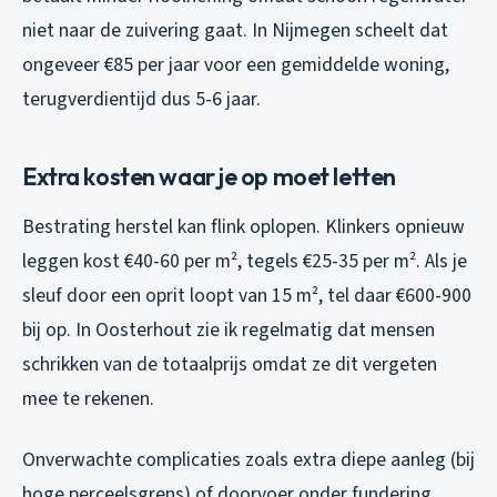
niet naar de zuivering gaat. In Nijmegen scheelt dat
ongeveer €85 per jaar voor een gemiddelde woning,
terugverdientijd dus 5-6 jaar.
Extra kosten waar je op moet letten
Bestrating herstel kan flink oplopen. Klinkers opnieuw
leggen kost €40-60 per m², tegels €25-35 per m². Als je
sleuf door een oprit loopt van 15 m², tel daar €600-900
bij op. In Oosterhout zie ik regelmatig dat mensen
schrikken van de totaalprijs omdat ze dit vergeten
mee te rekenen.
Onverwachte complicaties zoals extra diepe aanleg (bij
hoge perceelsgrens) of doorvoer onder fundering