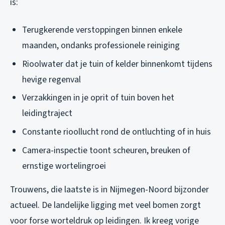
is:
Terugkerende verstoppingen binnen enkele
maanden, ondanks professionele reiniging
Rioolwater dat je tuin of kelder binnenkomt tijdens
hevige regenval
Verzakkingen in je oprit of tuin boven het
leidingtraject
Constante rioollucht rond de ontluchting of in huis
Camera-inspectie toont scheuren, breuken of
ernstige wortelingroei
Trouwens, die laatste is in Nijmegen-Noord bijzonder
actueel. De landelijke ligging met veel bomen zorgt
voor forse worteldruk op leidingen. Ik kreeg vorige