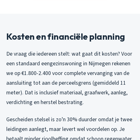
Kosten en financiële planning
De vraag die iedereen stelt: wat gaat dit kosten? Voor
een standaard eengezinswoning in Nijmegen rekenen
we op €1.800-2.400 voor complete vervanging van de
aansluiting tot aan de perceelsgrens (gemiddeld 11
meter). Dat is inclusief materiaal, graafwerk, aanleg,
verdichting en herstel bestrating.
Gescheiden stelsel is zo’n 30% duurder omdat je twee
leidingen aanlegt, maar levert wel voordelen op. Je
betaalt minder rioolheffing omdat schoon regenwater