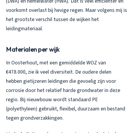
(DWA) en hemelwater (HWA). Dat is veel efficiënter en
voorkomt overlast bij hevige regen. Maar volgens mij is
het grootste verschil tussen de wijken het
leidingmateriaal.
Materialen per wijk
In Oosterhout, met een gemiddelde WOZ van
€478.000, zie ik veel diversiteit. De oudere delen
hebben gietijzeren leidingen die gevoelig zijn voor
corrosie door het relatief harde grondwater in deze
regio. Bij nieuwbouw wordt standaard PE
(polyethyleen) gebruikt, flexibel, duurzaam en bestand
tegen grondverzakkingen.