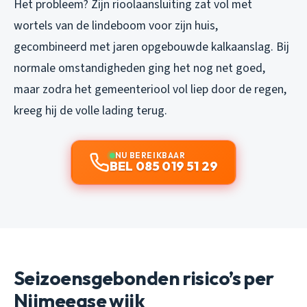
Het probleem? Zijn rioolaansluiting zat vol met
wortels van de lindeboom voor zijn huis,
gecombineerd met jaren opgebouwde kalkaanslag. Bij
normale omstandigheden ging het nog net goed,
maar zodra het gemeenteriool vol liep door de regen,
kreeg hij de volle lading terug.
NU BEREIKBAAR
BEL 085 019 51 29
Seizoensgebonden risico’s per
Nijmeegse wijk