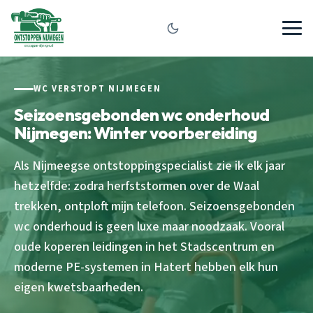
WC VERSTOPT NIJMEGEN
Seizoensgebonden wc onderhoud
Nijmegen: Winter voorbereiding
Als Nijmeegse ontstoppingspecialist zie ik elk jaar
hetzelfde: zodra herfststormen over de Waal
trekken, ontploft mijn telefoon. Seizoensgebonden
wc onderhoud is geen luxe maar noodzaak. Vooral
oude koperen leidingen in het Stadscentrum en
moderne PE-systemen in Hatert hebben elk hun
eigen kwetsbaarheden.