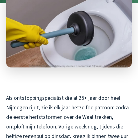
Als ontstoppingspecialist die al 25+ jaar door heel
Nijmegen rijdt, zie ik elk jaar hetzelfde patroon: zodra
de eerste herfststormen over de Waal trekken,
ontploft mijn telefoon. Vorige week nog, tijdens die
heftige regenbui op dinsdag, kreeg ik binnen twee uur