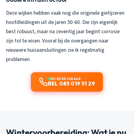
Deze wijken hebben vaak nog die originele gietijzeren
hoofdleidingen uit de jaren 50-60. Die zijn eigenlijk
best robuust, maar na zeventig jaar begint corrosie
zijn tol te eisen. Vooral bij de overgangen naar
nieuwere huisaansluitingen zie ik regelmatig
problemen.
NU BEREIKBAAR
BEL 085 019 51 29
Wintervoorbereiding: Wat je nu