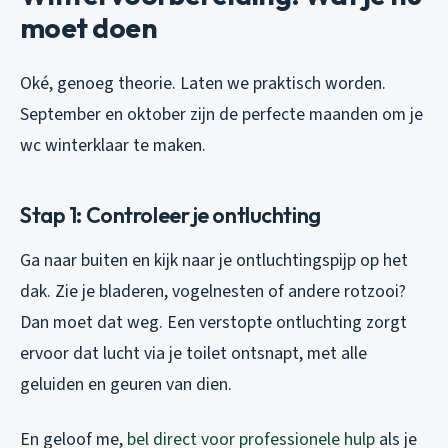
moet doen
Oké, genoeg theorie. Laten we praktisch worden.
September en oktober zijn de perfecte maanden om je
wc winterklaar te maken.
Stap 1: Controleer je ontluchting
Ga naar buiten en kijk naar je ontluchtingspijp op het
dak. Zie je bladeren, vogelnesten of andere rotzooi?
Dan moet dat weg. Een verstopte ontluchting zorgt
ervoor dat lucht via je toilet ontsnapt, met alle
geluiden en geuren van dien.
En geloof me,
bel direct voor professionele hulp
als je