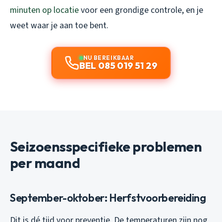
minuten op locatie
voor een grondige controle, en je
weet waar je aan toe bent.
NU BEREIKBAAR
BEL 085 019 51 29
Seizoensspecifieke problemen
per maand
September-oktober: Herfstvoorbereiding
Dit is dé tijd voor preventie. De temperaturen zijn nog