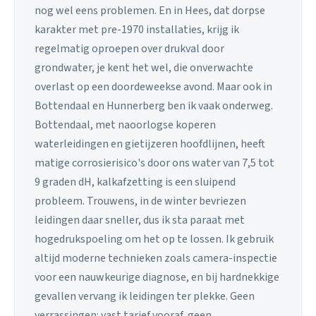
nog wel eens problemen. En in Hees, dat dorpse
karakter met pre-1970 installaties, krijg ik
regelmatig oproepen over drukval door
grondwater, je kent het wel, die onverwachte
overlast op een doordeweekse avond. Maar ook in
Bottendaal en Hunnerberg ben ik vaak onderweg.
Bottendaal, met naoorlogse koperen
waterleidingen en gietijzeren hoofdlijnen, heeft
matige corrosierisico's door ons water van 7,5 tot
9 graden dH, kalkafzetting is een sluipend
probleem. Trouwens, in de winter bevriezen
leidingen daar sneller, dus ik sta paraat met
hogedrukspoeling om het op te lossen. Ik gebruik
altijd moderne technieken zoals camera-inspectie
voor een nauwkeurige diagnose, en bij hardnekkige
gevallen vervang ik leidingen ter plekke. Geen
verrassingen: vast tarief vooraf, geen