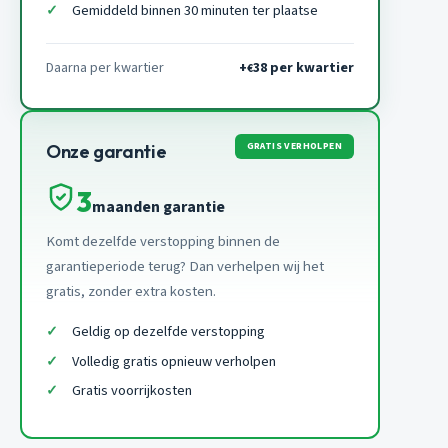
Gemiddeld binnen 30 minuten ter plaatse
Daarna per kwartier
+
38 per kwartier
€
GRATIS VERHOLPEN
Onze garantie
3
maanden garantie
Komt dezelfde verstopping binnen de
garantieperiode terug? Dan verhelpen wij het
gratis, zonder extra kosten.
Geldig op dezelfde verstopping
Volledig gratis opnieuw verholpen
Gratis voorrijkosten