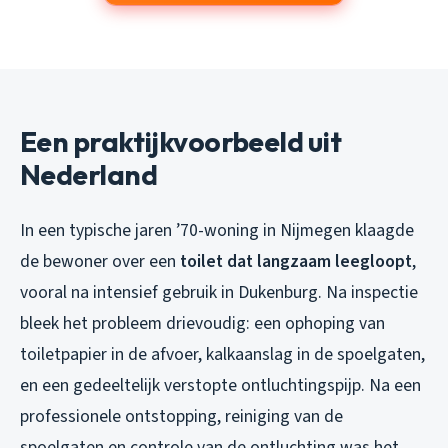
Een praktijkvoorbeeld uit
Nederland
In een typische jaren ’70-woning in Nijmegen klaagde
de bewoner over een
toilet dat langzaam leegloopt
,
vooral na intensief gebruik in Dukenburg. Na inspectie
bleek het probleem drievoudig: een ophoping van
toiletpapier in de afvoer, kalkaanslag in de spoelgaten,
en een gedeeltelijk verstopte ontluchtingspijp. Na een
professionele ontstopping, reiniging van de
spoelgaten en controle van de ontluchting was het