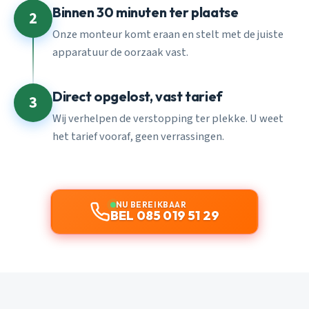
Binnen 30 minuten ter plaatse
2
Onze monteur komt eraan en stelt met de juiste
apparatuur de oorzaak vast.
Direct opgelost, vast tarief
3
Wij verhelpen de verstopping ter plekke. U weet
het tarief vooraf, geen verrassingen.
NU BEREIKBAAR
BEL 085 019 51 29