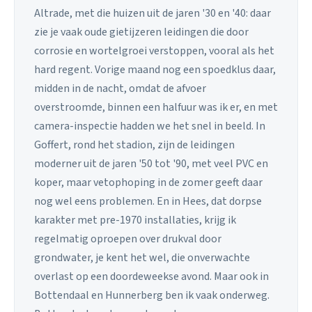
Altrade, met die huizen uit de jaren '30 en '40: daar
zie je vaak oude gietijzeren leidingen die door
corrosie en wortelgroei verstoppen, vooral als het
hard regent. Vorige maand nog een spoedklus daar,
midden in de nacht, omdat de afvoer
overstroomde, binnen een halfuur was ik er, en met
camera-inspectie hadden we het snel in beeld. In
Goffert, rond het stadion, zijn de leidingen
moderner uit de jaren '50 tot '90, met veel PVC en
koper, maar vetophoping in de zomer geeft daar
nog wel eens problemen. En in Hees, dat dorpse
karakter met pre-1970 installaties, krijg ik
regelmatig oproepen over drukval door
grondwater, je kent het wel, die onverwachte
overlast op een doordeweekse avond. Maar ook in
Bottendaal en Hunnerberg ben ik vaak onderweg.