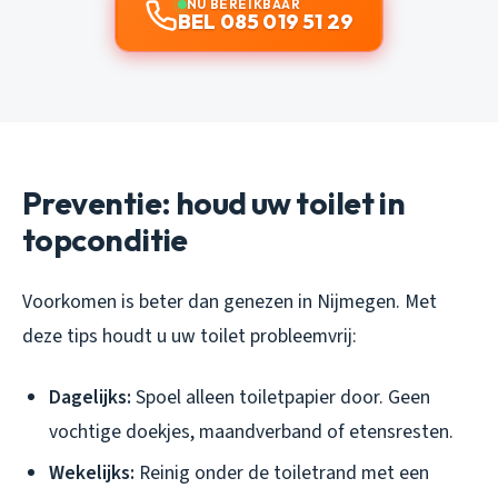
NU BEREIKBAAR
BEL 085 019 51 29
Preventie: houd uw toilet in
topconditie
Voorkomen is beter dan genezen in Nijmegen. Met
deze tips houdt u uw toilet probleemvrij:
Dagelijks:
Spoel alleen toiletpapier door. Geen
vochtige doekjes, maandverband of etensresten.
Wekelijks:
Reinig onder de toiletrand met een