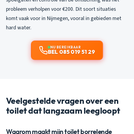
probleem verholpen voor €200. Dit soort situaties
komt vaak voor in Nijmegen, vooral in gebieden met
hard water.
NU BEREIKBAAR
BEL 085 019 51 29
Veelgestelde vragen over een
toilet dat langzaam leegloopt
Waarom maakt mijn toilet borrelende