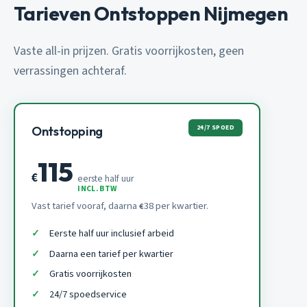
Tarieven Ontstoppen Nijmegen
Vaste all-in prijzen. Gratis voorrijkosten, geen
verrassingen achteraf.
24/7 SPOED
Ontstopping
115
€
eerste half uur
INCL. BTW
Vast tarief vooraf, daarna
38 per kwartier.
€
Eerste half uur inclusief arbeid
Daarna een tarief per kwartier
Gratis voorrijkosten
24/7 spoedservice