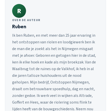
R
OVER DE AUTEUR
Ruben
Ik ben Ruben, en met meer dan 25 jaar ervaring in
het ontstoppen van riolen en loodgiewerk ben ik
de man die je zoekt als het in Nijmegen misgaat
met je afvoer. Geboren en getogen hier in de stad,
ken ik elke hoek en kade als mijn broekzak. Van de
Waalbrug tot de ruïnes op de Valkhof, ik heb in al
die jaren talloze huishoudens uit de nood
geholpen. Mijn bedrijf, Ontstoppen Nijmegen,
draait om betrouwbare spoedhulp, dag en nacht,
zonder gedoe. Ik werk veel in wijken als Altrade,
Goffert en Hees, waar de riolering soms flink te
lijden heeft van de bouwgeschiedenis. Neem nou