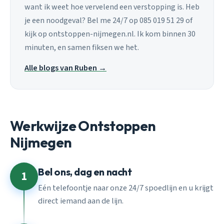
want ik weet hoe vervelend een verstopping is. Heb
je een noodgeval? Bel me 24/7 op 085 019 51 29 of
kijk op ontstoppen-nijmegen.nl. Ik kom binnen 30
minuten, en samen fiksen we het.
Alle blogs van Ruben →
Werkwijze Ontstoppen
Nijmegen
Bel ons, dag en nacht
1
Eén telefoontje naar onze 24/7 spoedlijn en u krijgt
direct iemand aan de lijn.