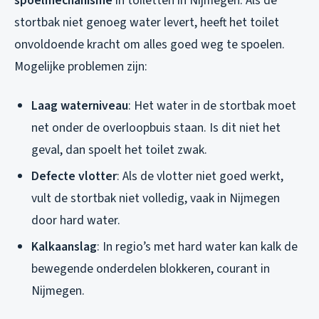
spoelmechanisme
in toiletten in Nijmegen. Als de
stortbak niet genoeg water levert, heeft het toilet
onvoldoende kracht om alles goed weg te spoelen.
Mogelijke problemen zijn:
Laag waterniveau
: Het water in de stortbak moet
net onder de overloopbuis staan. Is dit niet het
geval, dan spoelt het toilet zwak.
Defecte vlotter
: Als de vlotter niet goed werkt,
vult de stortbak niet volledig, vaak in Nijmegen
door hard water.
Kalkaanslag
: In regio’s met hard water kan kalk de
bewegende onderdelen blokkeren, courant in
Nijmegen.