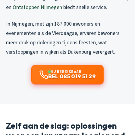
en
Ontstoppen Nijmegen
biedt snelle service.
In Nijmegen, met zijn 187.000 inwoners en
evenementen als de Vierdaagse, ervaren bewoners
meer druk op rioleringen tijdens feesten, wat
verstoppingen in wijken als Dukenburg verergert.
NU BEREIKBAAR
BEL 085 019 51 29
Zelf aan de slag: oplossingen