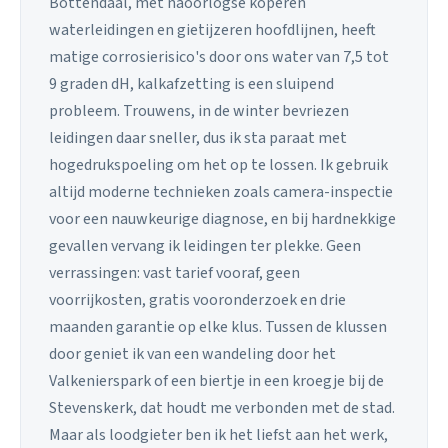
Bottendaal, met naoorlogse koperen
waterleidingen en gietijzeren hoofdlijnen, heeft
matige corrosierisico's door ons water van 7,5 tot
9 graden dH, kalkafzetting is een sluipend
probleem. Trouwens, in de winter bevriezen
leidingen daar sneller, dus ik sta paraat met
hogedrukspoeling om het op te lossen. Ik gebruik
altijd moderne technieken zoals camera-inspectie
voor een nauwkeurige diagnose, en bij hardnekkige
gevallen vervang ik leidingen ter plekke. Geen
verrassingen: vast tarief vooraf, geen
voorrijkosten, gratis vooronderzoek en drie
maanden garantie op elke klus. Tussen de klussen
door geniet ik van een wandeling door het
Valkenierspark of een biertje in een kroegje bij de
Stevenskerk, dat houdt me verbonden met de stad.
Maar als loodgieter ben ik het liefst aan het werk,