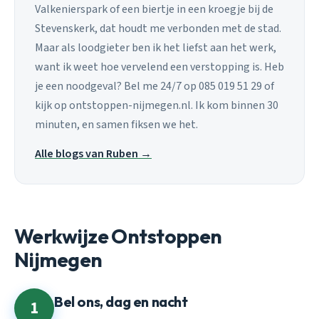
Valkenierspark of een biertje in een kroegje bij de
Stevenskerk, dat houdt me verbonden met de stad.
Maar als loodgieter ben ik het liefst aan het werk,
want ik weet hoe vervelend een verstopping is. Heb
je een noodgeval? Bel me 24/7 op 085 019 51 29 of
kijk op ontstoppen-nijmegen.nl. Ik kom binnen 30
minuten, en samen fiksen we het.
Alle blogs van Ruben →
Werkwijze Ontstoppen
Nijmegen
Bel ons, dag en nacht
1