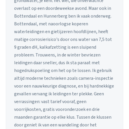
grondwater, je kent het wel, die onverwachte
overlast op een doordeweekse avond. Maar ook in
Bottendaal en Hunnerberg ben ik vaak onderweg.
Bottendaal, met naoorlogse koperen
waterleidingen en gietijzeren hoofdlijnen, heeft
matige corrosierisico's door ons water van 7,5 tot
9 graden dH, kalkafzetting is een sluipend
probleem. Trouwens, in de winter bevriezen
leidingen daar sneller, dus ik sta paraat met
hogedrukspoeling om het op te lossen. Ik gebruik
altijd moderne technieken zoals camera-inspectie
voor een nauwkeurige diagnose, en bij hardnekkige
gevallen vervang ik leidingen ter plekke. Geen
verrassingen: vast tarief vooraf, geen
voorrijkosten, gratis vooronderzoek en drie
maanden garantie op elke klus. Tussen de klussen
door geniet ik van een wandeling door het