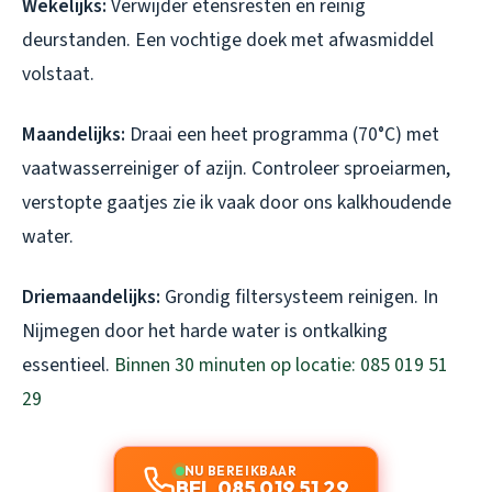
Wekelijks:
Verwijder etensresten en reinig
deurstanden. Een vochtige doek met afwasmiddel
volstaat.
Maandelijks:
Draai een heet programma (70°C) met
vaatwasserreiniger of azijn. Controleer sproeiarmen,
verstopte gaatjes zie ik vaak door ons kalkhoudende
water.
Driemaandelijks:
Grondig filtersysteem reinigen. In
Nijmegen door het harde water is ontkalking
essentieel.
Binnen 30 minuten op locatie: 085 019 51
29
NU BEREIKBAAR
BEL 085 019 51 29