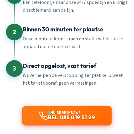
Eén telefoontje naar onze 24/7 spoedlijn en u krijgt
direct iemand aan de lijn.
Binnen 30 minuten ter plaatse
2
Onze monteur komt eraan en stelt met de juiste
apparatuur de oorzaak vast.
Direct opgelost, vast tarief
3
Wij verhelpen de verstopping ter plekke. U weet
het tarief vooraf, geen verrassingen.
NU BEREIKBAAR
BEL 085 019 51 29