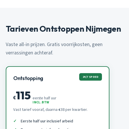
Tarieven Ontstoppen Nijmegen
Vaste all-in prijzen. Gratis voorrijkosten, geen
verrassingen achteraf.
24/7 SPOED
Ontstopping
115
€
eerste half uur
INCL. BTW
Vast tarief vooraf, daarna
38 per kwartier.
€
Eerste half uur inclusief arbeid