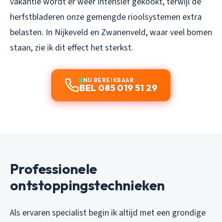
vakantie wordt er weer intensief gekookt, terwijl de
herfstbladeren onze gemengde rioolsystemen extra
belasten. In Nijkeveld en Zwanenveld, waar veel bomen
staan, zie ik dit effect het sterkst.
NU BEREIKBAAR
BEL 085 019 51 29
Professionele
ontstoppingstechnieken
Als ervaren specialist begin ik altijd met een grondige