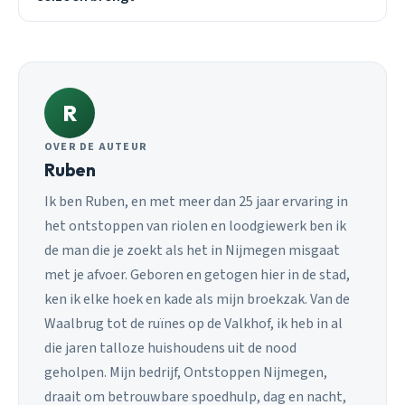
R
OVER DE AUTEUR
Ruben
Ik ben Ruben, en met meer dan 25 jaar ervaring in
het ontstoppen van riolen en loodgiewerk ben ik
de man die je zoekt als het in Nijmegen misgaat
met je afvoer. Geboren en getogen hier in de stad,
ken ik elke hoek en kade als mijn broekzak. Van de
Waalbrug tot de ruïnes op de Valkhof, ik heb in al
die jaren talloze huishoudens uit de nood
geholpen. Mijn bedrijf, Ontstoppen Nijmegen,
draait om betrouwbare spoedhulp, dag en nacht,