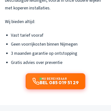
beschadigde leidingen, vooral in onze oudere wijken
met koperen installaties.
Wij bieden altijd:
Vast tarief vooraf
Geen voorrijkosten binnen Nijmegen
3 maanden garantie op ontstopping
Gratis advies over preventie
NU BEREIKBAAR
BEL 085 019 51 29