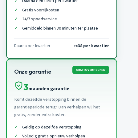
Daarna een tarief per kwartier
Gratis voorrijkosten
24/7 spoedservice
Gemiddeld binnen 30 minuten ter plaatse
Daarna per kwartier
+
38 per kwartier
€
GRATIS VERHOLPEN
Onze garantie
3
maanden garantie
Komt dezelfde verstopping binnen de
garantieperiode terug? Dan verhelpen wij het
gratis, zonder extra kosten.
Geldig op dezelfde verstopping
Volledig gratis opnieuw verholpen