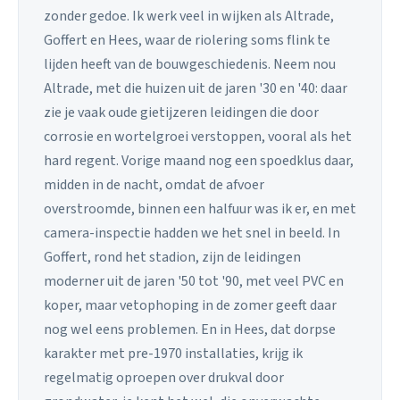
zonder gedoe. Ik werk veel in wijken als Altrade,
Goffert en Hees, waar de riolering soms flink te
lijden heeft van de bouwgeschiedenis. Neem nou
Altrade, met die huizen uit de jaren '30 en '40: daar
zie je vaak oude gietijzeren leidingen die door
corrosie en wortelgroei verstoppen, vooral als het
hard regent. Vorige maand nog een spoedklus daar,
midden in de nacht, omdat de afvoer
overstroomde, binnen een halfuur was ik er, en met
camera-inspectie hadden we het snel in beeld. In
Goffert, rond het stadion, zijn de leidingen
moderner uit de jaren '50 tot '90, met veel PVC en
koper, maar vetophoping in de zomer geeft daar
nog wel eens problemen. En in Hees, dat dorpse
karakter met pre-1970 installaties, krijg ik
regelmatig oproepen over drukval door