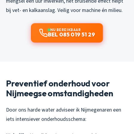
mengsel een uur inwerken, het bruisende effect helpt
bij vet- en kalkaanslag. Veilig voor machine én milieu.
NU BEREIKBAAR
BEL 085 019 51 29
Preventief onderhoud voor
Nijmeegse omstandigheden
Door ons harde water adviseer ik Nijmegenaren een
iets intensiever onderhoudsschema: