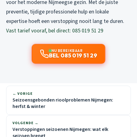
voor het moderne Nijmeegse gezin. Met de juiste
preventie, tijdige professionele hulp en lokale
expertise hoeft een verstopping nooit lang te duren.
Vast tarief vooraf, bel direct: 085 019 51 29
NU BEREIKBAAR
BEL 085 019 51 29
← VORIGE
Seizoensgebonden rioolproblemen Nijmegen:
herfst & winter
VOLGENDE →
Verstoppingen seizoenen Nijmegen: wat elk
seizoen brengt