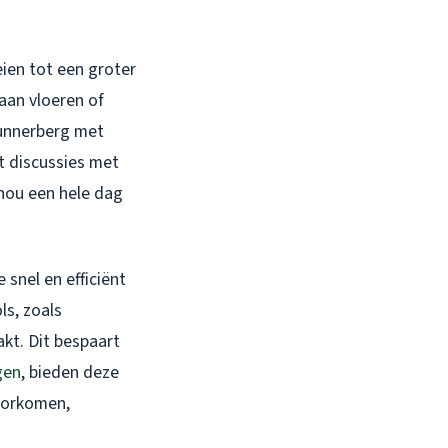
ien tot een groter
aan vloeren of
Hunnerberg met
t discussies met
 nou een hele dag
snel en efficiënt
ls, zoals
kt. Dit bespaart
gen
, bieden deze
voorkomen,