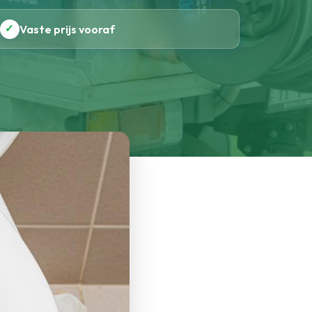
✓
Vaste prijs vooraf