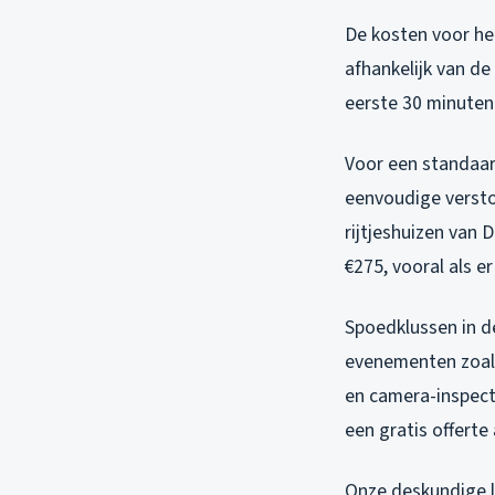
De kosten voor h
afhankelijk van de
eerste 30 minuten 
Voor een standaa
eenvoudige versto
rijtjeshuizen van 
€275, vooral als e
Spoedklussen in d
evenementen zoal
en camera-inspecti
een gratis offerte
Onze deskundige lo