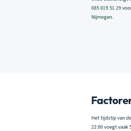
085 019 51 29
voor
Nijmegen
.
Factoren
Het tijdstip van d
22:00 voegt vaak 