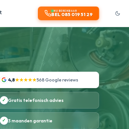
t
NU BEREIKBAAR
BEL 085 019 51 29
4,8
★★★★★
568 Google reviews
✓
Gratis telefonisch advies
✓
3 maanden garantie