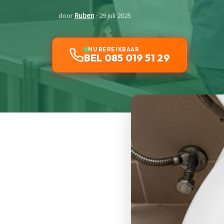
door
Ruben
· 29 juli 2025
NU BEREIKBAAR
BEL 085 019 51 29