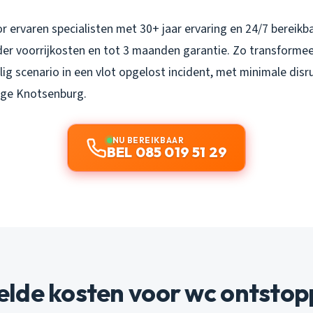
r ervaren specialisten met 30+ jaar ervaring en 24/7 bereikbaa
der voorrijkosten en tot 3 maanden garantie. Zo transformee
ig scenario in een vlot opgelost incident, met minimale disrup
dige Knotsenburg.
NU BEREIKBAAR
BEL 085 019 51 29
lde kosten voor wc ontstop