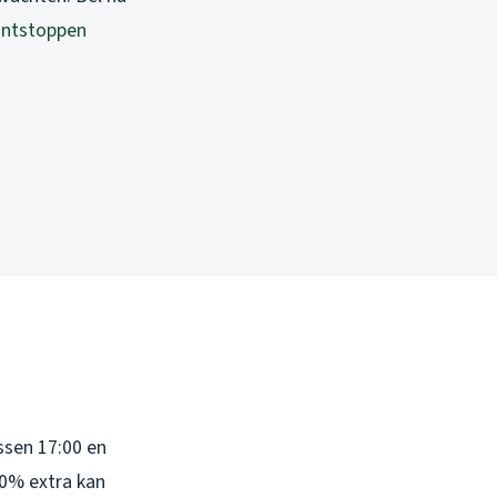
ntstoppen
ssen 17:00 en
00% extra kan