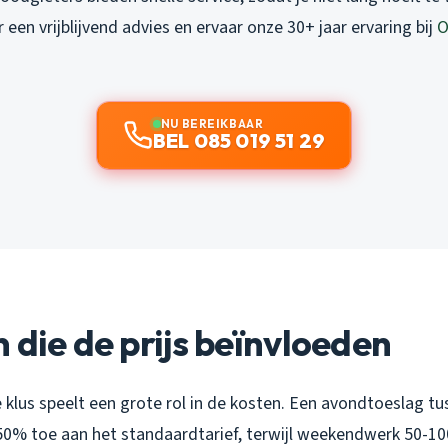
 een vrijblijvend advies en ervaar onze 30+ jaar ervaring bij
O
NU BEREIKBAAR
BEL 085 019 51 29
 die de prijs beïnvloeden
e klus speelt een grote rol in de kosten. Een avondtoeslag tu
50% toe aan het standaardtarief, terwijl weekendwerk 50-1