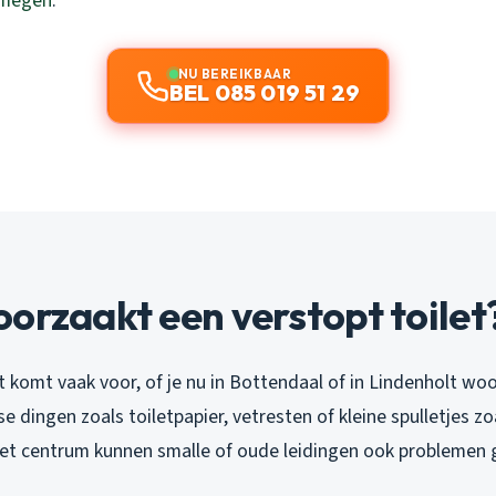
jmegen
.
NU BEREIKBAAR
BEL 085 019 51 29
orzaakt een verstopt toilet
t komt vaak voor, of je nu in Bottendaal of in Lindenholt w
e dingen zoals toiletpapier, vetresten of kleine spulletjes zo
het centrum kunnen smalle of oude leidingen ook problemen 