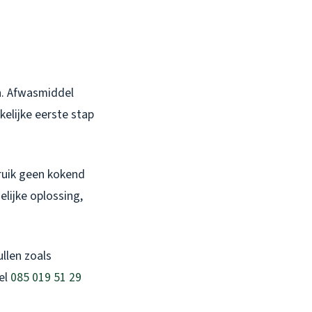
n. Afwasmiddel
kelijke eerste stap
ruik geen kokend
lijke oplossing,
ullen zoals
el
085 019 51 29