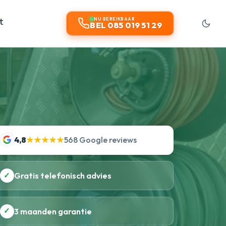
t
NU BEREIKBAAR
BEL 085 019 51 29
4,8
★★★★★
568 Google reviews
✓
Gratis telefonisch advies
✓
3 maanden garantie