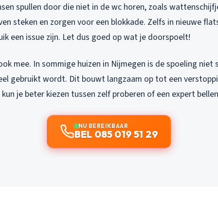
en spullen door die niet in de wc horen, zoals wattenschijf
ijven steken en zorgen voor een blokkade. Zelfs in nieuwe fla
ik een issue zijn. Let dus goed op wat je doorspoelt!
ook mee. In sommige huizen in Nijmegen is de spoeling niet 
eel gebruikt wordt. Dit bouwt langzaam op tot een verstoppi
 kun je beter kiezen tussen zelf proberen of een expert bellen
NU BEREIKBAAR
BEL 085 019 51 29