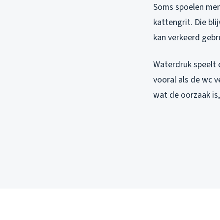
Soms spoelen mens
kattengrit. Die bl
kan verkeerd gebru
Waterdruk speelt 
vooral als de wc v
wat de oorzaak is,