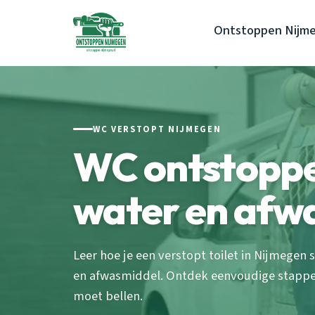
Ontstoppen Nijm
WC VERSTOPT NIJMEGEN
WC ontstopp
water en afw
Leer hoe je een verstopt toilet in Nijmege
en afwasmiddel. Ontdek eenvoudige stappen
moet bellen.