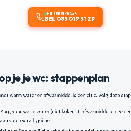
NU BEREIKBAAR
BEL 085 019 51 29
op je je wc: stappenplan
en met warm water en afwasmiddel is een eitje. Volg deze sta
: Zorg voor warm water (niet kokend), afwasmiddel en een e
an voor extra hygiëne.