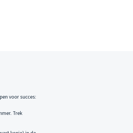
ppen voor succes:
mmer. Trek