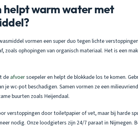
helpt warm water met
ddel?
wasmiddel vormen een super duo tegen lichte verstoppinge
 af, zoals ophopingen van organisch materiaal. Het is een mak
t de
afvoer
soepeler en helpt de blokkade los te komen. Geb
an je wc-pot beschadigen. Samen vormen ze een milieuvriende
zame buurten zoals Heijendaal.
oor verstoppingen door toiletpapier of vet, maar bij harde sp
meer nodig. Onze loodgieters zijn 24/7 paraat in Nijmegen. B