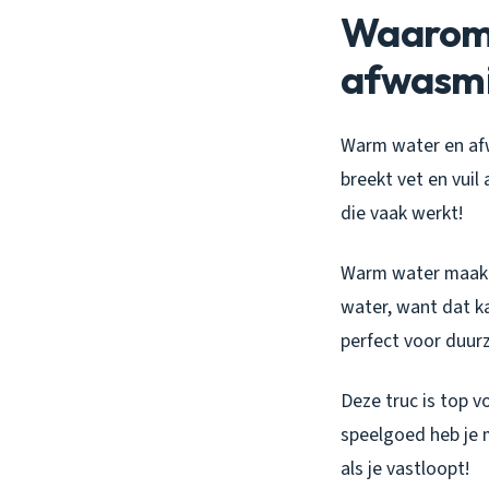
Waarom 
afwasmi
Warm water en af
breekt vet en vuil
die vaak werkt!
Warm water maak
water, want dat k
perfect voor duur
Deze truc is top v
speelgoed heb je 
als je vastloopt!