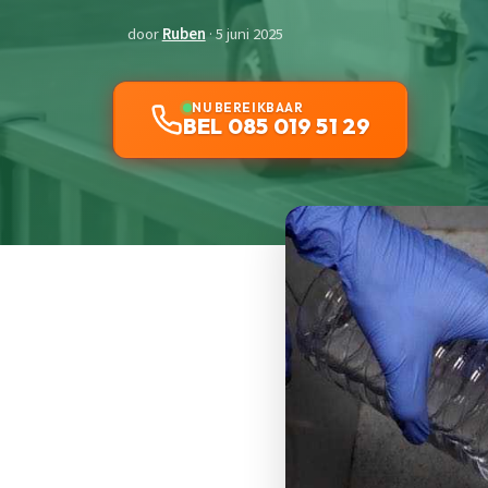
door
Ruben
· 5 juni 2025
NU BEREIKBAAR
BEL 085 019 51 29