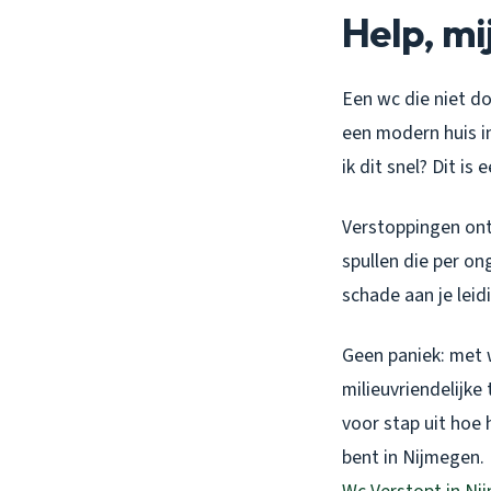
Help, mij
Een wc die niet do
een modern huis in
ik dit snel? Dit i
Verstoppingen onts
spullen die per on
schade aan je leid
Geen paniek: met 
milieuvriendelijke
voor stap uit hoe 
bent in Nijmegen.