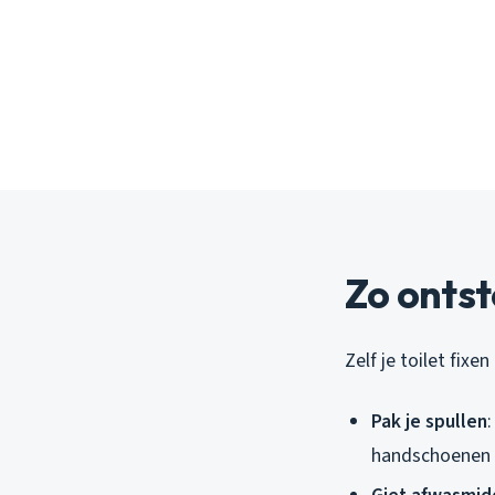
Zo ontst
Zelf je toilet fix
Pak je spullen
handschoenen a