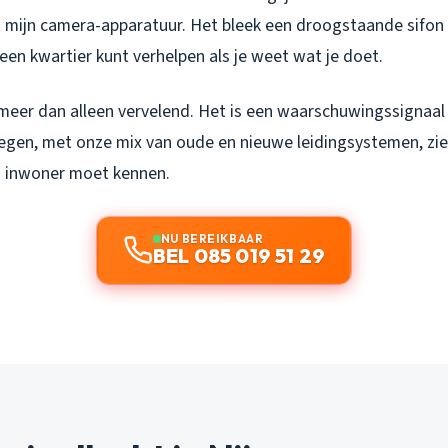
 mijn camera-apparatuur. Het bleek een droogstaande sifon i
 een kwartier kunt verhelpen als je weet wat je doet.
 meer dan alleen vervelend. Het is een waarschuwingssignaal 
megen, met onze mix van oude en nieuwe leidingsystemen, zie 
ls inwoner moet kennen.
NU BEREIKBAAR
BEL 085 019 51 29