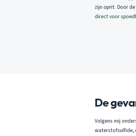
zijn oprit. Door d
direct voor spoed
De gevar
Volgens mij onder
waterstofsulfide, 