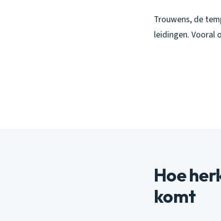
Trouwens, de temp
leidingen. Vooral
Hoe herk
komt