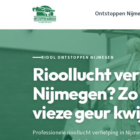
Ontstoppen Nijm
RIOOL ONTSTOPPEN NIJMEGEN
Rioollucht ve
Nijmegen? Zo 
vieze geur kwi
Professionele rioollucht verhelping in Nijm