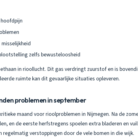
 hoofdpijn
roblemen
 misselijkheid
blootstelling zelfs bewusteloosheid
ethaan in rioollucht. Dit gas verdringt zuurstof en is bovend
leerde ruimte kan dit gevaarlijke situaties opleveren.
nden problemen in september
kritieke maand voor rioolproblemen in Nijmegen. Na de zomer
en, en de eerste herfstregens spoelen extra bladeren en vui
n regelmatig verstoppingen door de vele bomen in die wijk.