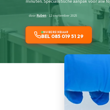
minuten. Specialistische aanpak voor alle N
door
Ruben
· 12 september 2025
NU BEREIKBAAR
BEL 085 019 51 29