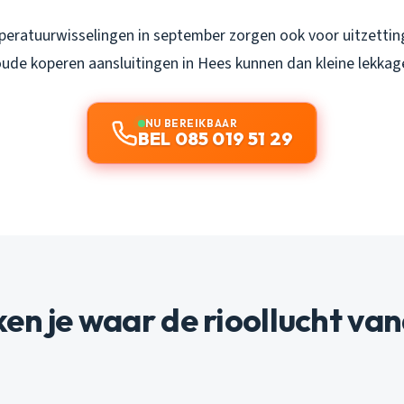
eratuurwisselingen in september zorgen ook voor uitzettin
 oude koperen aansluitingen in Hees kunnen dan kleine lekkag
NU BEREIKBAAR
BEL 085 019 51 29
en je waar de rioollucht va