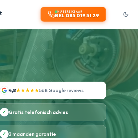
t
NU BEREIKBAAR
BEL 085 019 51 29
4,8
★★★★★
568 Google reviews
✓
Gratis telefonisch advies
✓
3 maanden garantie