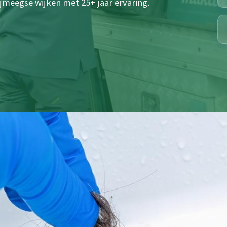
ijmeegse wijken met 25+ jaar ervaring.