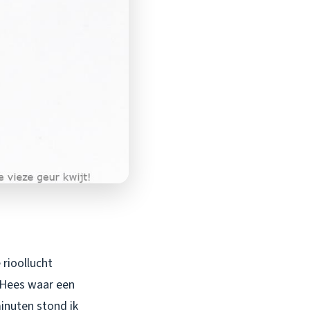
 rioollucht
 Hees waar een
inuten stond ik