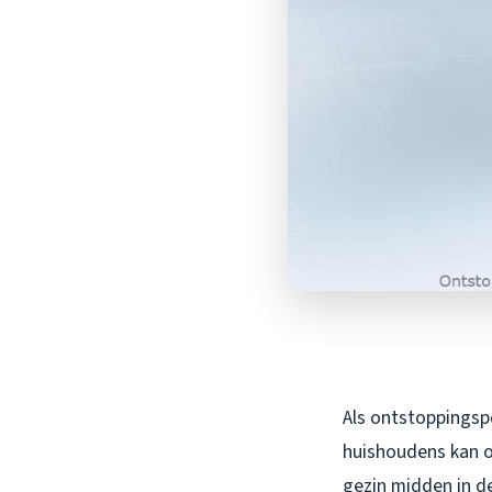
Als ontstoppingspe
huishoudens kan o
gezin midden in d