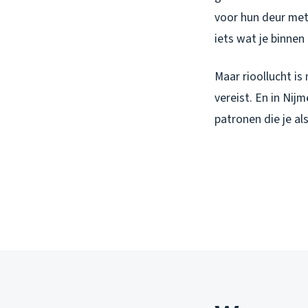
voor hun deur met
iets wat je binnen
Maar rioollucht is
vereist. En in Nij
patronen die je a