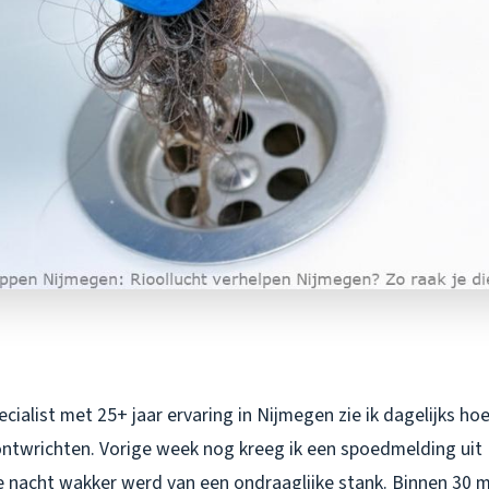
cialist met 25+ jaar ervaring in Nijmegen zie ik dagelijks hoe
ntwrichten. Vorige week nog kreeg ik een spoedmelding uit
e nacht wakker werd van een ondraaglijke stank. Binnen 30 m