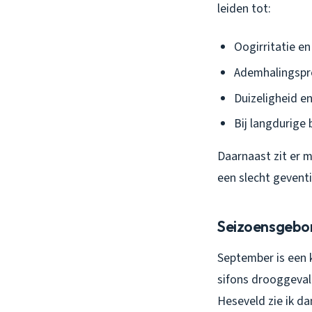
leiden tot:
Oogirritatie en
Ademhalingsp
Duizeligheid en
Bij langdurige 
Daarnaast zit er m
een slecht geventi
Seizoensgebo
September is een 
sifons drooggevall
Heseveld zie ik da