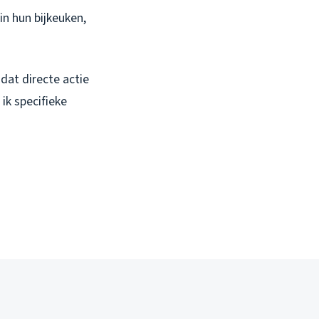
n hun bijkeuken,
dat directe actie
ik specifieke