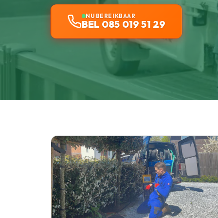
NU BEREIKBAAR
BEL 085 019 51 29