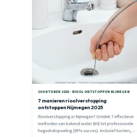
20 OKTOBER 2025 · RIOOL ONTSTOPPEN NIJMEGEN
7 manieren rioolverstopping
ontstoppen Nijmegen 2025
Rioolverstopping in Nijmegen? Ontdek 7 effectieve
methoden van kokend water (€0) tot professionele
hogedrukspoeling (95% succes). Inclusief kosten,