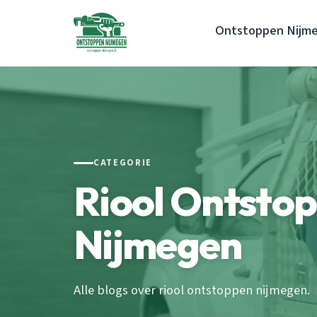
Ontstoppen Nijm
CATEGORIE
Riool Ontsto
Nijmegen
Alle blogs over riool ontstoppen nijmegen.