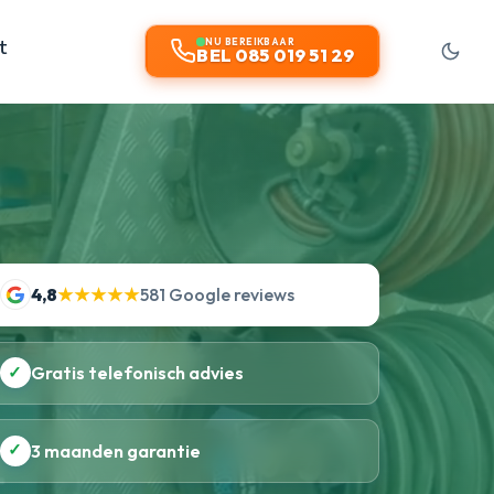
t
NU BEREIKBAAR
BEL 085 019 51 29
4,8
★★★★★
581 Google reviews
✓
Gratis telefonisch advies
✓
3 maanden garantie