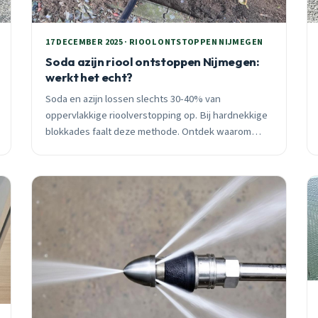
17 DECEMBER 2025 · RIOOL ONTSTOPPEN NIJMEGEN
Soda azijn riool ontstoppen Nijmegen:
werkt het echt?
Soda en azijn lossen slechts 30-40% van
oppervlakkige rioolverstopping op. Bij hardnekkige
blokkades faalt deze methode. Ontdek waarom
professionele hoogdruk reiniging effectiever is.