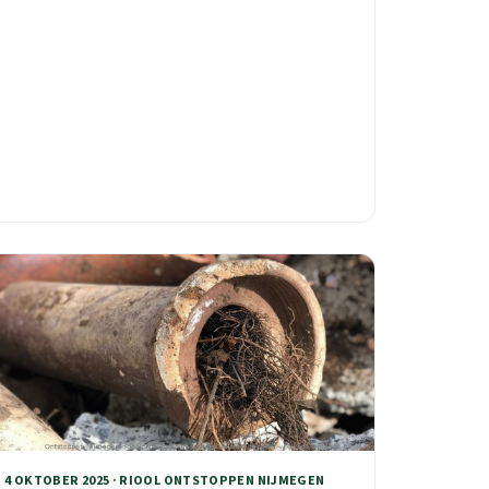
geen giswerk.
4 OKTOBER 2025 · RIOOL ONTSTOPPEN NIJMEGEN