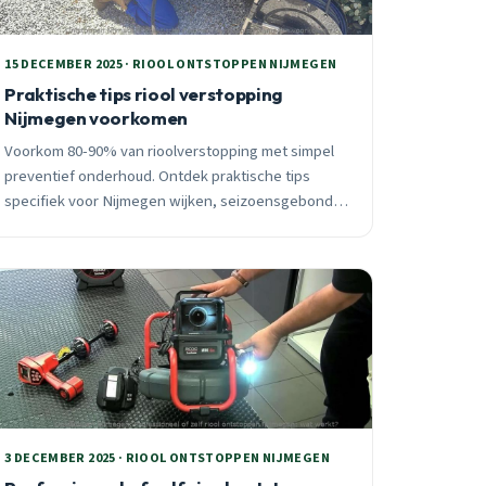
15 DECEMBER 2025 · RIOOL ONTSTOPPEN NIJMEGEN
Praktische tips riool verstopping
Nijmegen voorkomen
Voorkom 80-90% van rioolverstopping met simpel
preventief onderhoud. Ontdek praktische tips
specifiek voor Nijmegen wijken, seizoensgebonden
problemen en wanneer je direct een professional
moet bellen.
3 DECEMBER 2025 · RIOOL ONTSTOPPEN NIJMEGEN