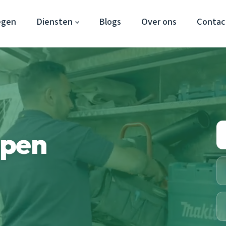
egen
Diensten
Blogs
Over ons
Contac
ppen