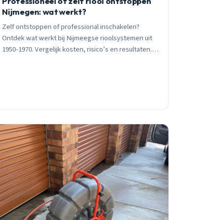
Professioneel of zelf riool ontstoppen
Nijmegen: wat werkt?
Zelf ontstoppen of professional inschakelen?
Ontdek wat werkt bij Nijmeegse rioolsystemen uit
1950-1970. Vergelijk kosten, risico’s en resultaten.
24/7 spoedhulp beschikbaar.