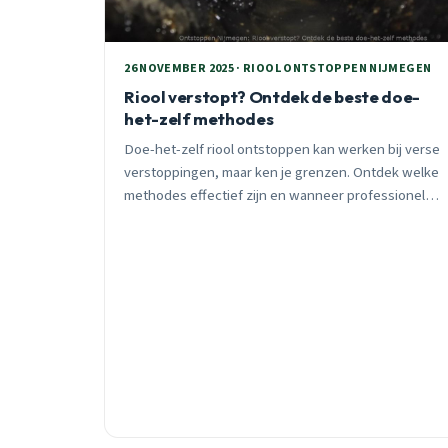
26 NOVEMBER 2025 · RIOOL ONTSTOPPEN NIJMEGEN
Riool verstopt? Ontdek de beste doe-
het-zelf methodes
Doe-het-zelf riool ontstoppen kan werken bij verse
verstoppingen, maar ken je grenzen. Ontdek welke
methodes effectief zijn en wanneer professionele
hulp nodig is in Nijmegen.