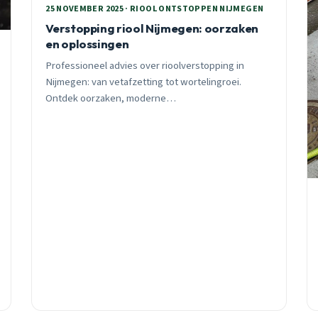
25 NOVEMBER 2025 · RIOOL ONTSTOPPEN NIJMEGEN
Verstopping riool Nijmegen: oorzaken
en oplossingen
Professioneel advies over rioolverstopping in
Nijmegen: van vetafzetting tot wortelingroei.
Ontdek oorzaken, moderne
ontstoppingstechnieken en preventieve tips per
wijk. 24/7 spoedhulp beschikbaar.