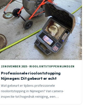
23 NOVEMBER 2025 · RIOOL ONTSTOPPEN NIJMEGEN
Professionele rioolontstopping
Nijmegen: Dit gebeurt er echt
Wat gebeurt er tijdens professionele
rioolontstopping in Nijmegen? Van camera-
inspectie tot hogedruk reiniging, een
ontstoppingspecialist deelt 25 jaar praktijkervaring