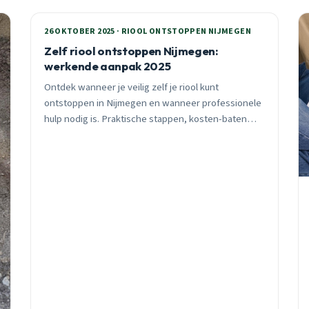
26 OKTOBER 2025 · RIOOL ONTSTOPPEN NIJMEGEN
Zelf riool ontstoppen Nijmegen:
werkende aanpak 2025
Ontdek wanneer je veilig zelf je riool kunt
ontstoppen in Nijmegen en wanneer professionele
hulp nodig is. Praktische stappen, kosten-baten
analyse en wijk-specifiek advies na 25 jaar ervaring.