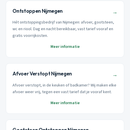
Ontstoppen Nijmegen
→
Hét ontstoppingsbedrijf van Nijmegen: afvoer, gootsteen,
wc en riool. Dag en nacht bereikbaar, vast tarief vooraf en
gratis voorrijkosten.
Meer informatie
Afvoer Verstopt Nijmegen
→
Afvoer verstopt, in de keuken of badkamer? Wij maken elke
afvoer weer vrij, tegen een vast tarief dat je vooraf kent.
Meer informatie
Gootsteen Ontstoppen Nijmegen