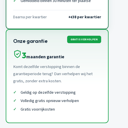
Gemiddeld binnen 30 minuten ter plaatse
Daarna per kwartier
+
38 per kwartier
€
GRATIS VERHOLPEN
Onze garantie
3
maanden garantie
Komt dezelfde verstopping binnen de
garantieperiode terug? Dan verhelpen wij het
gratis, zonder extra kosten.
Geldig op dezelfde verstopping
Volledig gratis opnieuw verholpen
Gratis voorrijkosten