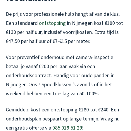
De prijs voor professionele hulp hangt af van de klus.
Een standaard
ontstopping
in Nijmegen kost €100 tot
€130 per half uur, inclusief voorrijkosten. Extra tijd is
€47,50 per half uur of €7-€15 per meter.
Voor preventief onderhoud met camera-inspectie
betaal je vanaf €200 per jaar, vaak via een
onderhoudscontract. Handig voor oude panden in
Nijmegen-Oost! Spoedklussen ’s avonds of in het
weekend hebben een toeslag van 50-100%.
Gemiddeld kost een ontstopping €180 tot €240. Een
onderhoudsplan bespaart op lange termijn. Vraag nu
een gratis offerte via
085 019 51 29
!