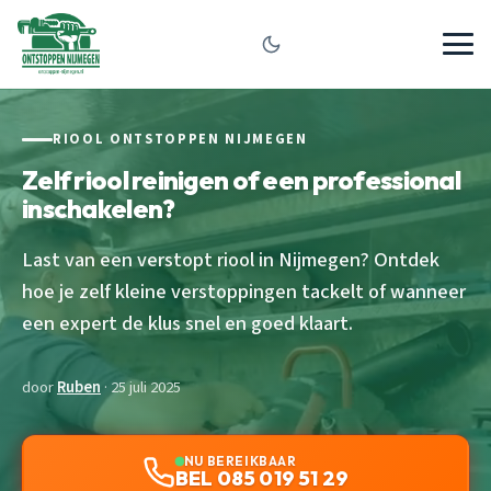
RIOOL ONTSTOPPEN NIJMEGEN
Zelf riool reinigen of een professional
inschakelen?
Last van een verstopt riool in Nijmegen? Ontdek
hoe je zelf kleine verstoppingen tackelt of wanneer
een expert de klus snel en goed klaart.
door
Ruben
· 25 juli 2025
NU BEREIKBAAR
BEL 085 019 51 29