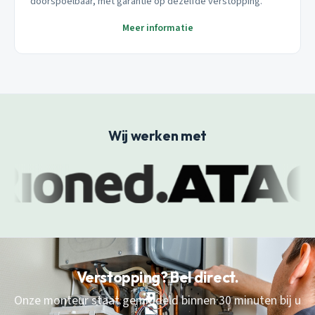
doorspoelbaar, met garantie op dezelfde verstopping.
Meer informatie
Wij werken met
Verstopping? Bel direct.
Onze monteur staat gemiddeld binnen 30 minuten bij u