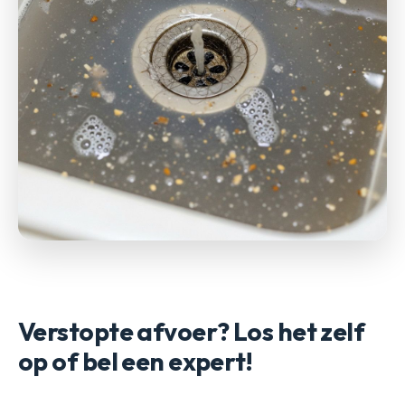
Verstopte afvoer? Los het zelf
op of bel een expert!