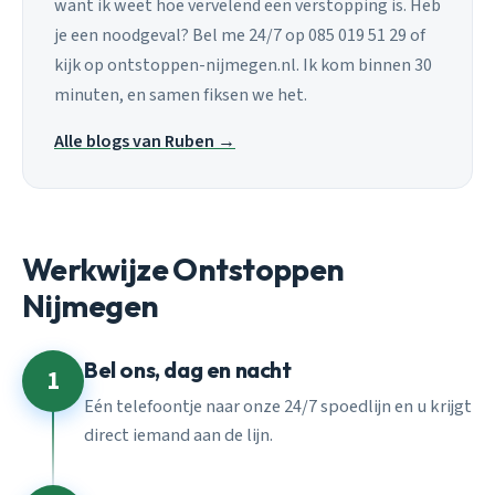
want ik weet hoe vervelend een verstopping is. Heb
je een noodgeval? Bel me 24/7 op 085 019 51 29 of
kijk op ontstoppen-nijmegen.nl. Ik kom binnen 30
minuten, en samen fiksen we het.
Alle blogs van Ruben →
Werkwijze Ontstoppen
Nijmegen
Bel ons, dag en nacht
1
Eén telefoontje naar onze 24/7 spoedlijn en u krijgt
direct iemand aan de lijn.