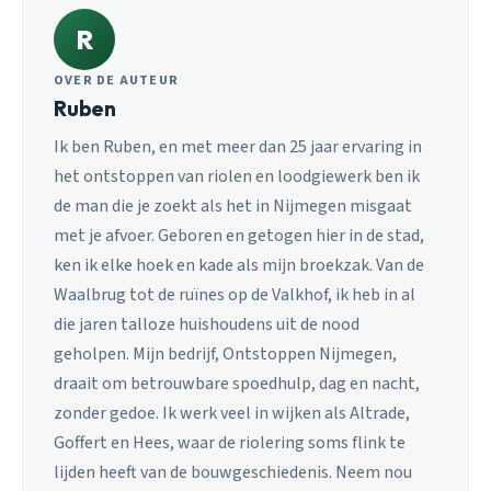
R
OVER DE AUTEUR
Ruben
Ik ben Ruben, en met meer dan 25 jaar ervaring in
het ontstoppen van riolen en loodgiewerk ben ik
de man die je zoekt als het in Nijmegen misgaat
met je afvoer. Geboren en getogen hier in de stad,
ken ik elke hoek en kade als mijn broekzak. Van de
Waalbrug tot de ruïnes op de Valkhof, ik heb in al
die jaren talloze huishoudens uit de nood
geholpen. Mijn bedrijf, Ontstoppen Nijmegen,
draait om betrouwbare spoedhulp, dag en nacht,
zonder gedoe. Ik werk veel in wijken als Altrade,
Goffert en Hees, waar de riolering soms flink te
lijden heeft van de bouwgeschiedenis. Neem nou