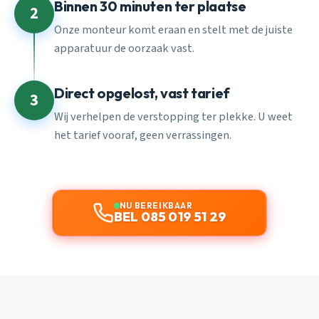
Binnen 30 minuten ter plaatse
2
Onze monteur komt eraan en stelt met de juiste
apparatuur de oorzaak vast.
Direct opgelost, vast tarief
3
Wij verhelpen de verstopping ter plekke. U weet
het tarief vooraf, geen verrassingen.
NU BEREIKBAAR
BEL 085 019 51 29