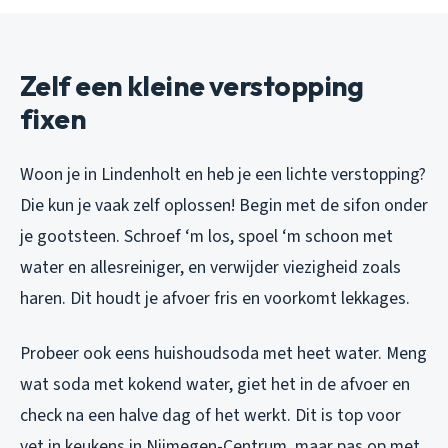
Zelf een kleine verstopping
fixen
Woon je in Lindenholt en heb je een lichte verstopping?
Die kun je vaak zelf oplossen! Begin met de sifon onder
je gootsteen. Schroef ‘m los, spoel ‘m schoon met
water en allesreiniger, en verwijder viezigheid zoals
haren. Dit houdt je afvoer fris en voorkomt lekkages.
Probeer ook eens huishoudsoda met heet water. Meng
wat soda met kokend water, giet het in de afvoer en
check na een halve dag of het werkt. Dit is top voor
vet in keukens in Nijmegen-Centrum, maar pas op met