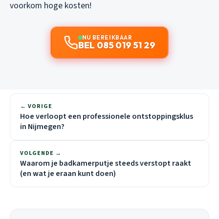
voorkom hoge kosten!
NU BEREIKBAAR
BEL 085 019 51 29
← VORIGE
Hoe verloopt een professionele ontstoppingsklus
in Nijmegen?
VOLGENDE →
Waarom je badkamerputje steeds verstopt raakt
(en wat je eraan kunt doen)