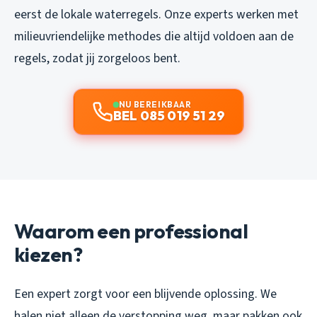
eerst de lokale waterregels. Onze experts werken met
milieuvriendelijke methodes die altijd voldoen aan de
regels, zodat jij zorgeloos bent.
NU BEREIKBAAR
BEL 085 019 51 29
Waarom een professional
kiezen?
Een expert zorgt voor een blijvende oplossing. We
halen niet alleen de verstopping weg, maar pakken ook