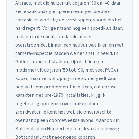
Altrade, met die huizen uit de jaren '30 en '40: daar
zie je vaak oude gietijzeren leidingen die door
corrosie en wortelgroei verstoppen, vooral als het
hard regent. Vorige maand nog een spoedklus daar,
midden in de nacht, omdat de afvoer
overstroomde, binnen een halfuur was ik er, en met
camera-inspectie hadden we het snel in beeld. In
Goffert, rond het stadion, zijn de leidingen
moderner uit de jaren '50 tot '90, met veel PVC en
koper, maar vetophoping in de zomer geeft daar
nog wel eens problemen. En in Hees, dat dorpse
karakter met pre-1970 installaties, krijg ik
regelmatig oproepen over drukval door
grondwater, je kent het wel, die onverwachte
overlast op een doordeweekse avond. Maar ook in
Bottendaal en Hunnerberg ben ik vaak onderweg.
Bottendaal, met naoorlogse koperen