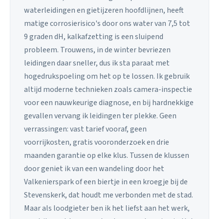
waterleidingen en gietijzeren hoofdlijnen, heeft
matige corrosierisico's door ons water van 7,5 tot
9 graden dH, kalkafzetting is een sluipend
probleem. Trouwens, in de winter bevriezen
leidingen daar sneller, dus ik sta paraat met
hogedrukspoeling om het op te lossen. Ik gebruik
altijd moderne technieken zoals camera-inspectie
voor een nauwkeurige diagnose, en bij hardnekkige
gevallen vervang ik leidingen ter plekke. Geen
verrassingen: vast tarief vooraf, geen
voorrijkosten, gratis vooronderzoek en drie
maanden garantie op elke klus. Tussen de klussen
door geniet ik van een wandeling door het
Valkenierspark of een biertje in een kroegje bij de
Stevenskerk, dat houdt me verbonden met de stad.
Maar als loodgieter ben ik het liefst aan het werk,