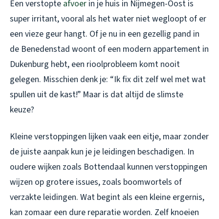
Een verstopte
afvoer
in je huis in Nijmegen-Oost is
super irritant, vooral als het water niet wegloopt of er
een vieze geur hangt. Of je nu in een gezellig pand in
de Benedenstad woont of een modern appartement in
Dukenburg hebt, een rioolprobleem komt nooit
gelegen. Misschien denk je: “Ik fix dit zelf wel met wat
spullen uit de kast!” Maar is dat altijd de slimste
keuze?
Kleine verstoppingen lijken vaak een eitje, maar zonder
de juiste aanpak kun je je leidingen beschadigen. In
oudere wijken zoals Bottendaal kunnen verstoppingen
wijzen op grotere issues, zoals boomwortels of
verzakte leidingen. Wat begint als een kleine ergernis,
kan zomaar een dure reparatie worden. Zelf knoeien