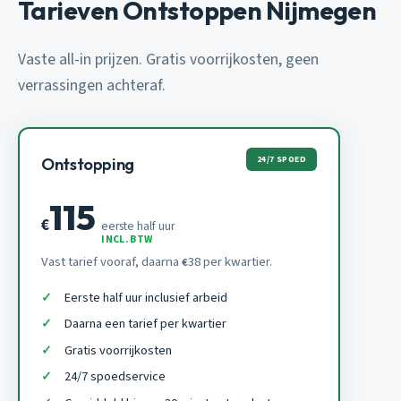
Tarieven Ontstoppen Nijmegen
Vaste all-in prijzen. Gratis voorrijkosten, geen
verrassingen achteraf.
24/7 SPOED
Ontstopping
115
€
eerste half uur
INCL. BTW
Vast tarief vooraf, daarna
38 per kwartier.
€
Eerste half uur inclusief arbeid
Daarna een tarief per kwartier
Gratis voorrijkosten
24/7 spoedservice